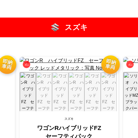
スズキ
スズキ
ワゴンR
ハイブリッドFZ
セーフティパック