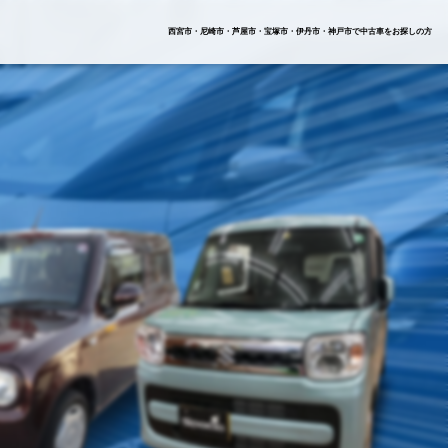
西宮市・尼崎市・
芦屋市・宝塚市・
伊丹市・神戸市で
中古車をお探しの方