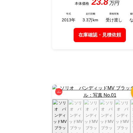
23.8
2013
3.3
受け渡し
在庫確認・見積依頼