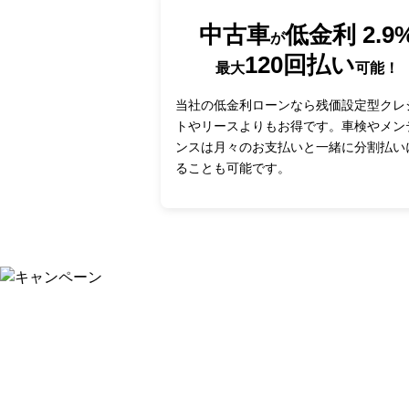
中古車
低金利 2.9
が
120回払い
最大
可能！
当社の低金利ローンなら残価設定型クレ
トやリースよりもお得です。車検やメン
ンスは月々のお支払いと一緒に分割払い
ることも可能です。