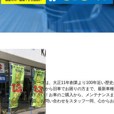
桂田モータースは、大正11年創業より100年近い歴
に詳しくない方から旧車でお困りの方まで、最新車種
にお任せ下さい！お車のご購入から、メンテナンスま
まのご来店、お問い合わせをスタッフ一同、心からお