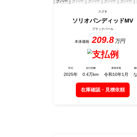
スズキ
ソリオ
バンディッドMV
ブラックパール
209.8
2025
0.4
令和10年1月
在庫確認・見積依頼