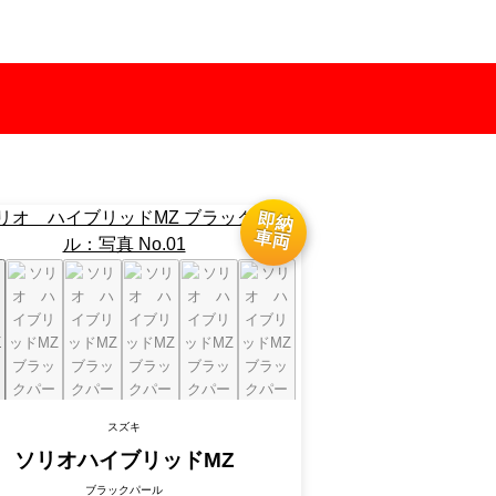
スズキ
ソリオ
ハイブリッドMZ
ブラックパール