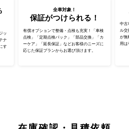
%
全車対象！
保証がつけられる！
中古
ル交
有償オプションで整備・点検も充実！「車検
ジッ
が無
点検」「定期点検パック」「部品交換」「カ
テナ
用は
ーケア」「
延長保証
」などお客様のニーズに
にす
応じた保証プランからお選び頂けます。
在庫確認・見積依頼