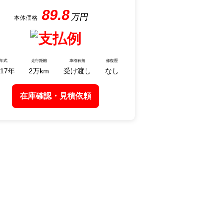
89.8
17
2
受け渡し
なし
在庫確認・見積依頼